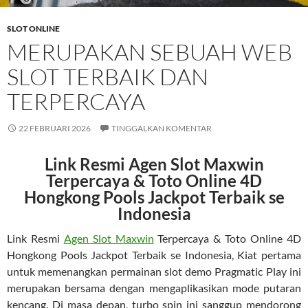
SLOT ONLINE
MERUPAKAN SEBUAH WEB
SLOT TERBAIK DAN
TERPERCAYA
22 FEBRUARI 2026
TINGGALKAN KOMENTAR
Link Resmi Agen Slot Maxwin
Terpercaya & Toto Online 4D
Hongkong Pools Jackpot Terbaik se
Indonesia
Link Resmi
Agen Slot Maxwin
Terpercaya & Toto Online 4D
Hongkong Pools Jackpot Terbaik se Indonesia, Kiat pertama
untuk memenangkan permainan slot demo Pragmatic Play ini
merupakan bersama dengan mengaplikasikan mode putaran
kencang. Di masa depan, turbo spin ini sanggup mendorong