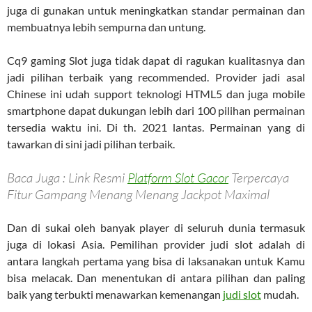
juga di gunakan untuk meningkatkan standar permainan dan
membuatnya lebih sempurna dan untung.
Cq9 gaming Slot juga tidak dapat di ragukan kualitasnya dan
jadi pilihan terbaik yang recommended. Provider jadi asal
Chinese ini udah support teknologi HTML5 dan juga mobile
smartphone dapat dukungan lebih dari 100 pilihan permainan
tersedia waktu ini. Di th. 2021 lantas. Permainan yang di
tawarkan di sini jadi pilihan terbaik.
Baca Juga : Link Resmi
Platform Slot Gacor
Terpercaya
Fitur Gampang Menang Menang Jackpot Maximal
Dan di sukai oleh banyak player di seluruh dunia termasuk
juga di lokasi Asia. Pemilihan provider judi slot adalah di
antara langkah pertama yang bisa di laksanakan untuk Kamu
bisa melacak. Dan menentukan di antara pilihan dan paling
baik yang terbukti menawarkan kemenangan
judi slot
mudah.