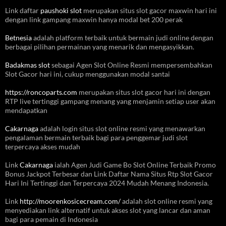
Link daftar
paushoki slot
merupakan situs slot gacor maxwin hari ini
dengan link gampang maxwin hanya modal bet 200 perak
Betnesia
adalah platform terbaik untuk bermain judi online dengan
berbagai pilihan permainan yang menarik dan mengasyikkan.
Badakmas slot
sebagai Agen Slot Online Resmi mempersembahkan
Slot Gacor hari ini, cukup menggunakan modal santai
https://roncoparts.com
merupakan situs slot gacor hari ini dengan
RTP live tertinggi gampang menang yang menjamin setiap user akan
mendapatkan
Cakarnaga
adalah login situs slot online resmi yang menawarkan
pengalaman bermain terbaik bagi para penggemar judi slot
terpercaya akses mudah
Link
Cakarnaga
ialah Agen Judi Game Bo Slot Online Terbaik Promo
Bonus Jackpot Terbesar dan Link Daftar Nama Situs Rtp Slot Gacor
Hari Ini Tertinggi dan Terpercaya 2024 Mudah Menang Indonesia.
Link
http://moorenkosicecream.com/
adalah slot online resmi yang
menyediakan link alternatif untuk akses slot yang lancar dan aman
bagi para pemain di Indonesia