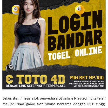
Selain item mesin slot, penyedia slot online Playtech juga telah
meluncurkan game slot online bersama dengan RTP tinggi