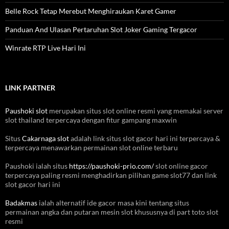
Belle Rock Tetap Merebut Menghiraukan Karet Gamer
Panduan And Ulasan Pertaruhan Slot Joker Gaming Tergacor
Winrate RTP Live Hari Ini
LINK PARTNER
Paushoki slot
merupakan situs slot online resmi yang memakai server
slot thailand terpercaya dengan fitur gampang maxwin
Situs
Cakarnaga slot
adalah link situs slot gacor hari ini terpercaya &
terpercaya menawarkan permainan slot online terbaru
Paushoki ialah situs
https://paushoki-prio.com/
slot online gacor
terpercaya paling resmi menghadirkan pilihan game slot77 dan link
slot gacor hari ini
Badakmas
ialah alternatif ide gacor masa kini tentang situs
permainan angka dan putaran mesin slot khususnya di part toto slot
resmi