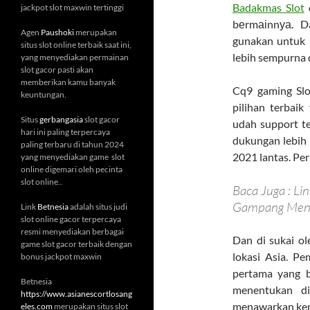
Badakmas Slot
d
jackpot slot maxwin tertinggi
bеrmаіnnуа. Da
Agen
Paushoki
merupakan
gunakan untuk
situs slot online terbaik saat ini,
lebih sempurna 
yang menyediakan permainan
slot gacor pasti akan
memberikan kamu banyak
Cq9 gaming Slot
keuntungan.
pilihan terbaik
Situs
gerbangasia
slot gacor
udah support t
hari ini paling terpercaya
dukungan lebih d
paling terbaru di tahun 2024
2021 lantas. Per
yang menyediakan game slot
online digemari oleh pecinta
slot online..
Baca Juga : Li
Gampang Mena
Link
Betnesia
adalah situs judi
slot online gacor terpercaya
resmi menyediakan berbagai
Dan di sukai ol
game slot gacor terbaik dengan
lokasi Asia. Pe
bonus jackpot maxwin
pertama yang b
Betnesia
menentukan di
https://www.asianescortlosang
menawarkan k
eles.com
merupakan situs slot