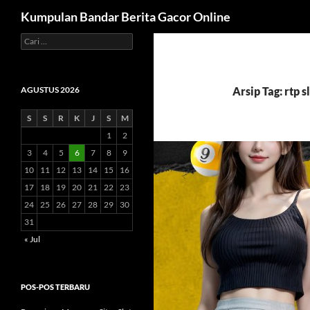
Cari
Kumpulan Bandar Berita Gacor Online
C
Langsung
a
ke
r
isi
i
u
AGUSTUS 2026
Arsip Tag: rtp s
n
t
S
S
R
K
J
S
M
u
1
2
k
:
3
4
5
6
7
8
9
10
11
12
13
14
15
16
17
18
19
20
21
22
23
24
25
26
27
28
29
30
31
« Jul
POS-POS TERBARU