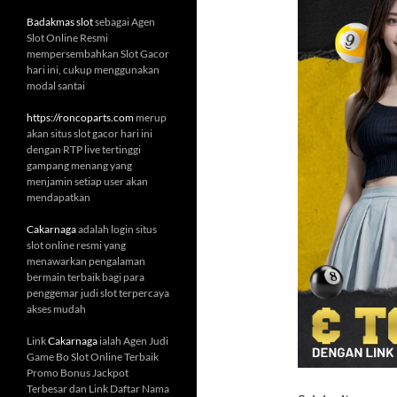
Badakmas slot
sebagai Agen
Slot Online Resmi
mempersembahkan Slot Gacor
hari ini, cukup menggunakan
modal santai
https://roncoparts.com
merup
akan situs slot gacor hari ini
dengan RTP live tertinggi
gampang menang yang
menjamin setiap user akan
mendapatkan
Cakarnaga
adalah login situs
slot online resmi yang
menawarkan pengalaman
bermain terbaik bagi para
penggemar judi slot terpercaya
akses mudah
Link
Cakarnaga
ialah Agen Judi
Game Bo Slot Online Terbaik
Promo Bonus Jackpot
Terbesar dan Link Daftar Nama