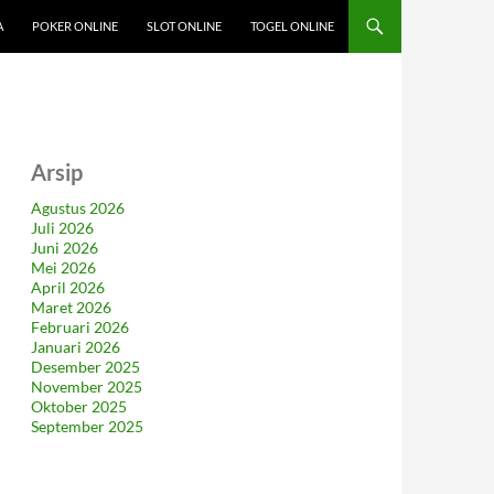
A
POKER ONLINE
SLOT ONLINE
TOGEL ONLINE
Arsip
Agustus 2026
Juli 2026
Juni 2026
Mei 2026
April 2026
Maret 2026
Februari 2026
Januari 2026
Desember 2025
November 2025
Oktober 2025
September 2025