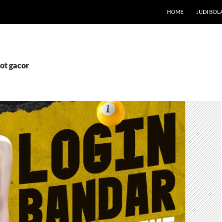
HOME
JUDI BOL
lot gacor