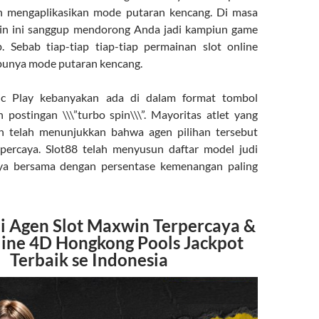
 mengaplikasikan mode putaran kencang. Di masa
pin ini sanggup mendorong Anda jadi kampiun game
. Sebab tiap-tiap tiap-tiap permainan slot online
punya mode putaran kencang.
c Play kebanyakan ada di dalam format tombol
postingan \\\”turbo spin\\\”. Mayoritas atlet yang
n telah menunjukkan bahwa agen pilihan tersebut
 percaya. Slot88 telah menyusun daftar model judi
aya bersama dengan persentase kemenangan paling
i Agen Slot Maxwin Terpercaya &
line 4D Hongkong Pools Jackpot
Terbaik se Indonesia