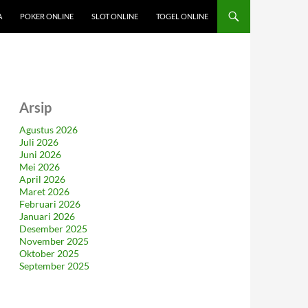
A
POKER ONLINE
SLOT ONLINE
TOGEL ONLINE
Arsip
Agustus 2026
Juli 2026
Juni 2026
Mei 2026
April 2026
Maret 2026
Februari 2026
Januari 2026
Desember 2025
November 2025
Oktober 2025
September 2025