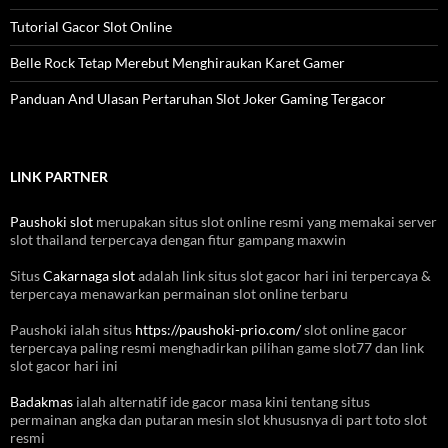
Tutorial Gacor Slot Online
Belle Rock Tetap Merebut Menghiraukan Karet Gamer
Panduan And Ulasan Pertaruhan Slot Joker Gaming Tergacor
LINK PARTNER
Paushoki slot
merupakan situs slot online resmi yang memakai server
slot thailand terpercaya dengan fitur gampang maxwin
Situs
Cakarnaga slot
adalah link situs slot gacor hari ini terpercaya &
terpercaya menawarkan permainan slot online terbaru
Paushoki ialah situs
https://paushoki-prio.com/
slot online gacor
terpercaya paling resmi menghadirkan pilihan game slot77 dan link
slot gacor hari ini
Badakmas
ialah alternatif ide gacor masa kini tentang situs
permainan angka dan putaran mesin slot khususnya di part toto slot
resmi