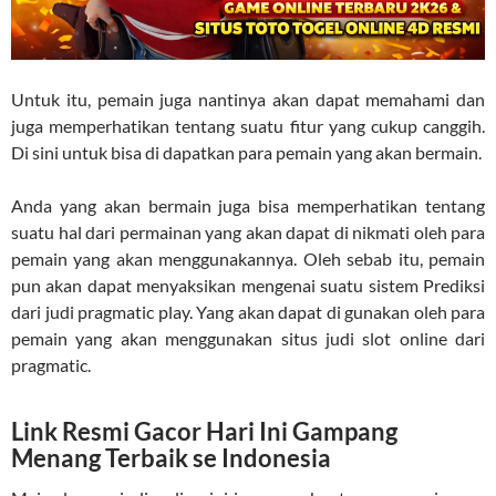
Untuk itu, pemain juga nantinya akan dapat memahami dan
juga memperhatikan tentang suatu fitur yang cukup canggih.
Di sini untuk bisa di dapatkan para pemain yang akan bermain.
Anda yang akan bermain juga bisa memperhatikan tentang
suatu hal dari permainan yang akan dapat di nikmati oleh para
pemain yang akan menggunakannya. Oleh sebab itu, pemain
pun akan dapat menyaksikan mengenai suatu sistem Prediksi
dari judi pragmatic play. Yang akan dapat di gunakan oleh para
pemain yang akan menggunakan situs judi slot online dari
pragmatic.
Link Resmi Gacor Hari Ini Gampang
Menang Terbaik se Indonesia