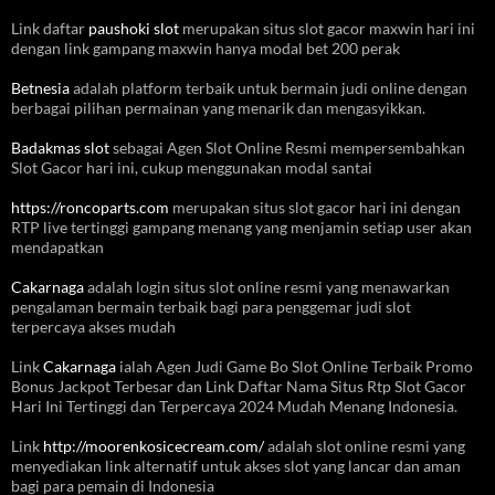
Link daftar
paushoki slot
merupakan situs slot gacor maxwin hari ini
dengan link gampang maxwin hanya modal bet 200 perak
Betnesia
adalah platform terbaik untuk bermain judi online dengan
berbagai pilihan permainan yang menarik dan mengasyikkan.
Badakmas slot
sebagai Agen Slot Online Resmi mempersembahkan
Slot Gacor hari ini, cukup menggunakan modal santai
https://roncoparts.com
merupakan situs slot gacor hari ini dengan
RTP live tertinggi gampang menang yang menjamin setiap user akan
mendapatkan
Cakarnaga
adalah login situs slot online resmi yang menawarkan
pengalaman bermain terbaik bagi para penggemar judi slot
terpercaya akses mudah
Link
Cakarnaga
ialah Agen Judi Game Bo Slot Online Terbaik Promo
Bonus Jackpot Terbesar dan Link Daftar Nama Situs Rtp Slot Gacor
Hari Ini Tertinggi dan Terpercaya 2024 Mudah Menang Indonesia.
Link
http://moorenkosicecream.com/
adalah slot online resmi yang
menyediakan link alternatif untuk akses slot yang lancar dan aman
bagi para pemain di Indonesia