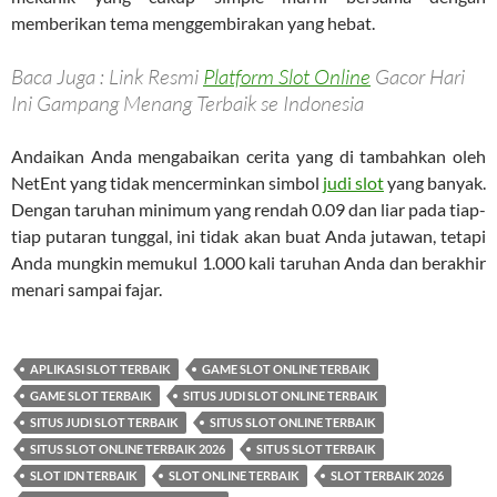
memberikan tema menggembirakan yang hebat.
Baca Juga : Link Resmi
Platform Slot Online
Gacor Hari
Ini Gampang Menang Terbaik se Indonesia
Andaikan Anda mengabaikan cerita yang di tambahkan oleh
NetEnt yang tidak mencerminkan simbol
judi slot
yang banyak.
Dengan taruhan minimum yang rendah 0.09 dan liar pada tiap-
tiap putaran tunggal, ini tidak akan buat Anda jutawan, tetapi
Anda mungkin memukul 1.000 kali taruhan Anda dan berakhir
menari sampai fajar.
APLIKASI SLOT TERBAIK
GAME SLOT ONLINE TERBAIK
GAME SLOT TERBAIK
SITUS JUDI SLOT ONLINE TERBAIK
SITUS JUDI SLOT TERBAIK
SITUS SLOT ONLINE TERBAIK
SITUS SLOT ONLINE TERBAIK 2026
SITUS SLOT TERBAIK
SLOT IDN TERBAIK
SLOT ONLINE TERBAIK
SLOT TERBAIK 2026