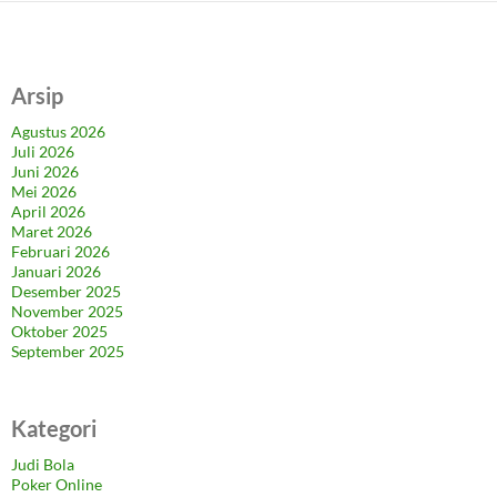
Arsip
Agustus 2026
Juli 2026
Juni 2026
Mei 2026
April 2026
Maret 2026
Februari 2026
Januari 2026
Desember 2025
November 2025
Oktober 2025
September 2025
Kategori
Judi Bola
Poker Online