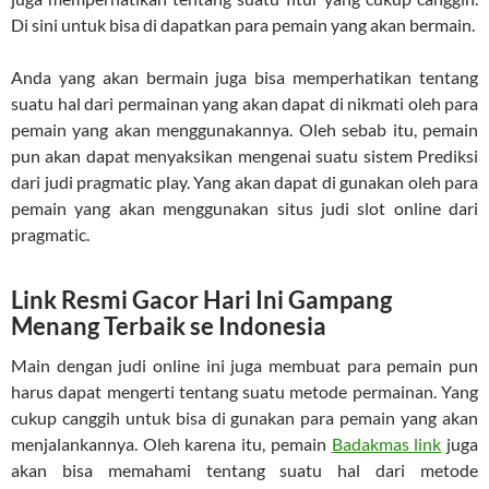
Di sini untuk bisa di dapatkan para pemain yang akan bermain.
Anda yang akan bermain juga bisa memperhatikan tentang
suatu hal dari permainan yang akan dapat di nikmati oleh para
pemain yang akan menggunakannya. Oleh sebab itu, pemain
pun akan dapat menyaksikan mengenai suatu sistem Prediksi
dari judi pragmatic play. Yang akan dapat di gunakan oleh para
pemain yang akan menggunakan situs judi slot online dari
pragmatic.
Link Resmi Gacor Hari Ini Gampang
Menang Terbaik se Indonesia
Main dengan judi online ini juga membuat para pemain pun
harus dapat mengerti tentang suatu metode permainan. Yang
cukup canggih untuk bisa di gunakan para pemain yang akan
menjalankannya. Oleh karena itu, pemain
Badakmas link
juga
akan bisa memahami tentang suatu hal dari metode