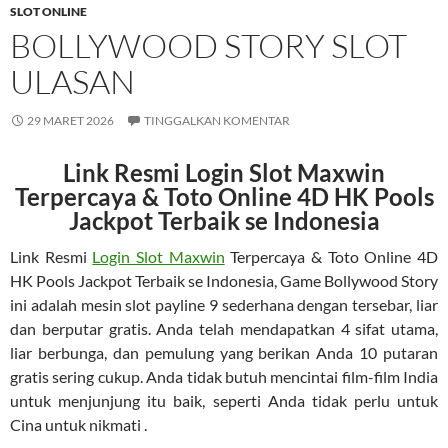
SLOT ONLINE
BOLLYWOOD STORY SLOT
ULASAN
29 MARET 2026
TINGGALKAN KOMENTAR
Link Resmi Login Slot Maxwin
Terpercaya & Toto Online 4D HK Pools
Jackpot Terbaik se Indonesia
Link Resmi
Login Slot Maxwin
Terpercaya & Toto Online 4D
HK Pools Jackpot Terbaik se Indonesia, Game Bollywood Story
ini adalah mesin slot payline 9 sederhana dengan tersebar, liar
dan berputar gratis. Anda telah mendapatkan 4 sifat utama,
liar berbunga, dan pemulung yang berikan Anda 10 putaran
gratis sering cukup. Anda tidak butuh mencintai film-film India
untuk menjunjung itu baik, seperti Anda tidak perlu untuk
Cina untuk nikmati .