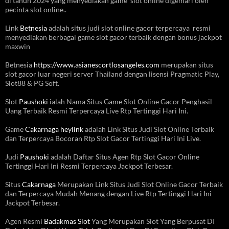
di tahun 2024 yang menyediakan game slot online digemari oleh
pecinta slot online..
Link
Betnesia
adalah situs judi slot online gacor terpercaya resmi
menyediakan berbagai game slot gacor terbaik dengan bonus jackpot
maxwin
Betnesia
https://www.asianescortlosangeles.com
merupakan situs
slot gacor luar negeri server Thailand dengan lisensi Pragmatic Play,
Slot88 & PG Soft.
Slot
Paushoki
ialah Nama Situs Game Slot Online Gacor Penghasil
Uang Terbaik Resmi Terpercaya Live Rtp Tertinggi Hari Ini.
Game
Cakarnaga heylink
adalah Link Situs Judi Slot Online Terbaik
dan Terpercaya Bocoran Rtp Slot Gacor Tertinggi Hari Ini Live.
Judi
Paushoki
adalah Daftar Situs Agen Rtp Slot Gacor Online
Tertinggi Hari Ini Resmi Terpercaya Jackpot Terbesar.
Situs
Cakarnaga
Merupakan Link Situs Judi Slot Online Gacor Terbaik
dan Terpercaya Mudah Menang dengan Live Rtp Tertinggi Hari Ini
Jackpot Terbesar.
Agen Resmi
Badakmas Slot
Yang Merupakan Slot Yang Berpusat DI