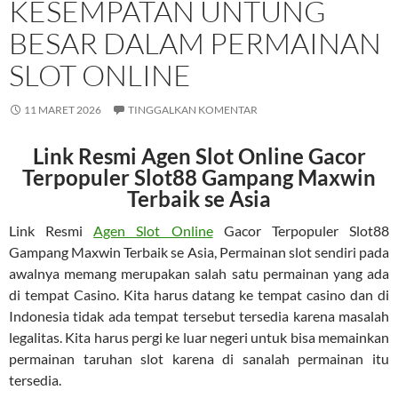
KESEMPATAN UNTUNG
BESAR DALAM PERMAINAN
SLOT ONLINE
11 MARET 2026
TINGGALKAN KOMENTAR
Link Resmi Agen Slot Online Gacor
Terpopuler Slot88 Gampang Maxwin
Terbaik se Asia
Link Resmi
Agen Slot Online
Gacor Terpopuler Slot88
Gampang Maxwin Terbaik se Asia, Permainan slot sendiri pada
awalnya memang merupakan salah satu permainan yang ada
di tempat Casino. Kita harus datang ke tempat casino dan di
Indonesia tidak ada tempat tersebut tersedia karena masalah
legalitas. Kita harus pergi ke luar negeri untuk bisa memainkan
permainan taruhan slot karena di sanalah permainan itu
tersedia.