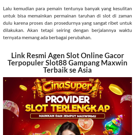
Lalu kemudian para pemain tentunya banyak yang kesulitan
untuk bisa memainkan permainan taruhan di slot di zaman
dulu karena proses dan prosedurnya yang sangat ribet untuk
dilakukan. Akan tetapi seiring dengan berjalannya waktu
ternyata memang ada berbagai perubahan.
Link Resmi Agen Slot Online Gacor
Terpopuler Slot88 Gampang Maxwin
Terbaik se Asia