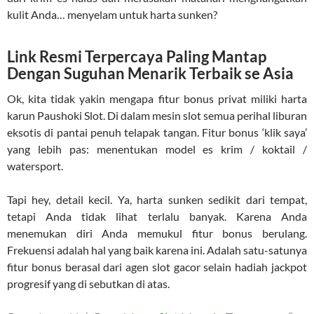
kulit Anda… menyelam untuk harta sunken?
Link Resmi Terpercaya Paling Mantap
Dengan Suguhan Menarik Terbaik se Asia
Ok, kita tidak yakin mengapa fitur bonus privat miliki harta
karun Paushoki Slot. Di dalam mesin slot semua perihal liburan
eksotis di pantai penuh telapak tangan. Fitur bonus ‘klik saya’
yang lebih pas: menentukan model es krim / koktail /
watersport.
Tapi hey, detail kecil. Ya, harta sunken sedikit dari tempat,
tetapi Anda tidak lihat terlalu banyak. Karena Anda
menemukan diri Anda memukul fitur bonus berulang.
Frekuensi adalah hal yang baik karena ini. Adalah satu-satunya
fitur bonus berasal dari agen slot gacor selain hadiah jackpot
progresif yang di sebutkan di atas.