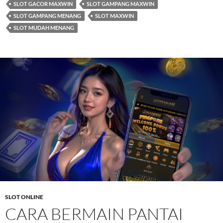
SLOT GACOR MAXWIN
SLOT GAMPANG MAXWIN
SLOT GAMPANG MENANG
SLOT MAXWIN
SLOT MUDAH MENANG
SLOT ONLINE
CARA BERMAIN PANTAI