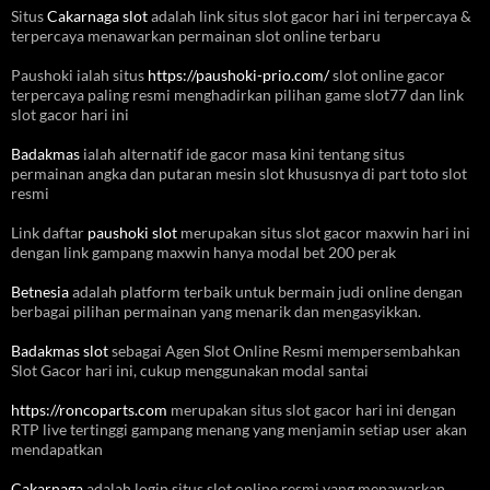
Situs
Cakarnaga slot
adalah link situs slot gacor hari ini terpercaya &
terpercaya menawarkan permainan slot online terbaru
Paushoki ialah situs
https://paushoki-prio.com/
slot online gacor
terpercaya paling resmi menghadirkan pilihan game slot77 dan link
slot gacor hari ini
Badakmas
ialah alternatif ide gacor masa kini tentang situs
permainan angka dan putaran mesin slot khususnya di part toto slot
resmi
Link daftar
paushoki slot
merupakan situs slot gacor maxwin hari ini
dengan link gampang maxwin hanya modal bet 200 perak
Betnesia
adalah platform terbaik untuk bermain judi online dengan
berbagai pilihan permainan yang menarik dan mengasyikkan.
Badakmas slot
sebagai Agen Slot Online Resmi mempersembahkan
Slot Gacor hari ini, cukup menggunakan modal santai
https://roncoparts.com
merupakan situs slot gacor hari ini dengan
RTP live tertinggi gampang menang yang menjamin setiap user akan
mendapatkan
Cakarnaga
adalah login situs slot online resmi yang menawarkan