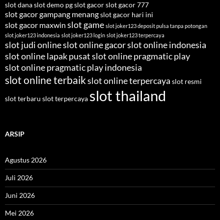
slot dana
slot demo pg
slot gacor
slot gacor 777
slot gacor gampang menang
slot gacor hari ini
slot game
slot gacor maxwin
slot joker123 deposit pulsa tanpa potongan
slot joker123 indonesia
slot joker123 login
slot joker123 terpercaya
slot judi online
slot online gacor
slot online indonesia
slot online lapak pusat
slot online pragmatic play
slot online pragmatic play indonesia
slot online terbaik
slot online terpercaya
slot resmi
slot thailand
slot terbaru
slot terpercaya
ARSIP
Agustus 2026
Juli 2026
Juni 2026
Mei 2026