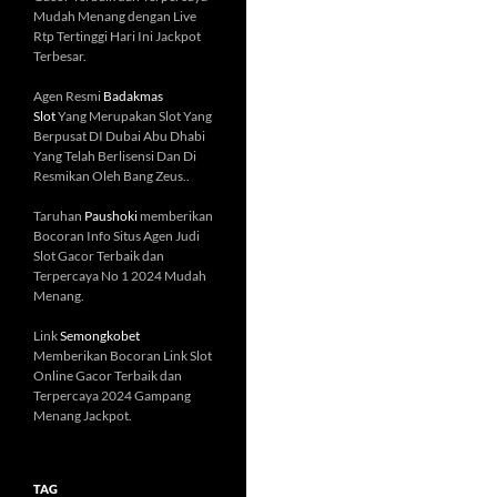
Mudah Menang dengan Live
Rtp Tertinggi Hari Ini Jackpot
Terbesar.
Agen Resmi
Badakmas
Slot
Yang Merupakan Slot Yang
Berpusat DI Dubai Abu Dhabi
Yang Telah Berlisensi Dan Di
Resmikan Oleh Bang Zeus..
Taruhan
Paushoki
memberikan
Bocoran Info Situs Agen Judi
Slot Gacor Terbaik dan
Terpercaya No 1 2024 Mudah
Menang.
Link
Semongkobet
Memberikan Bocoran Link Slot
Online Gacor Terbaik dan
Terpercaya 2024 Gampang
Menang Jackpot.
TAG