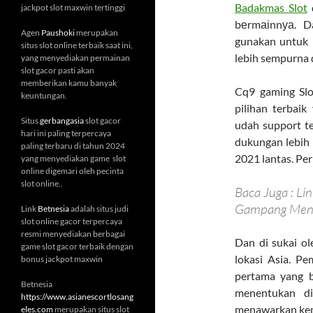
Badakmas Slot
d
jackpot slot maxwin tertinggi
bеrmаіnnуа. Da
Agen
Paushoki
merupakan
gunakan untuk
situs slot online terbaik saat ini,
lebih sempurna 
yang menyediakan permainan
slot gacor pasti akan
memberikan kamu banyak
Cq9 gaming Slot
keuntungan.
pilihan terbaik
Situs
gerbangasia
slot gacor
udah support t
hari ini paling terpercaya
dukungan lebih d
paling terbaru di tahun 2024
2021 lantas. Per
yang menyediakan game slot
online digemari oleh pecinta
slot online..
Baca Juga : Li
Gampang Mena
Link
Betnesia
adalah situs judi
slot online gacor terpercaya
resmi menyediakan berbagai
Dan di sukai ol
game slot gacor terbaik dengan
lokasi Asia. Pe
bonus jackpot maxwin
pertama yang b
Betnesia
menentukan di
https://www.asianescortlosang
menawarkan k
eles.com
merupakan situs slot