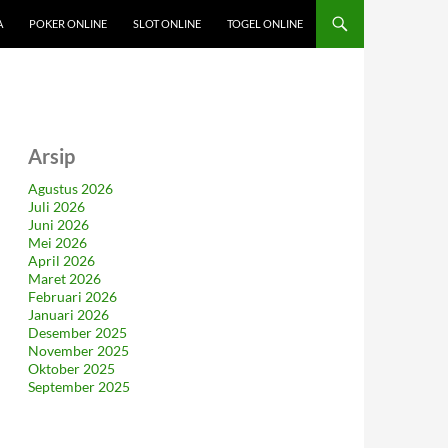
A
POKER ONLINE
SLOT ONLINE
TOGEL ONLINE
Arsip
Agustus 2026
Juli 2026
Juni 2026
Mei 2026
April 2026
Maret 2026
Februari 2026
Januari 2026
Desember 2025
November 2025
Oktober 2025
September 2025