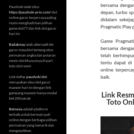
bersama dengan
Paushoki ialah situs
depan, turbo s
https://paushoki-prio.com/
slot
online gacor terpercaya paling
didalam sekejap
resmi menghadirkan pilihan
Pragmatic Play 
game slot77 dan link slot gacor
hari ini
Game Pragmati
Badakmas
ialah alternatif ide
bersama dengan 
gacor masa kini tentang situs
telah berhimpu
permainan angka dan putaran
mesin slot khususnya di part
tentu dapat di
toto slot resmi
online terperc
baik.
Link daftar
paushoki slot
merupakan situs slot gacor
maxwin hari ini dengan link
Link Resm
gampang maxwin hanya modal
bet 200 perak
Toto On
Betnesia
adalah platform
terbaik untuk bermain judi
online dengan berbagai pilihan
permainan yang menarik dan
mengasyikkan.