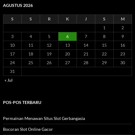
u
AGUSTUS 2026
n
t
S
S
R
K
J
S
M
u
k
1
2
:
3
4
5
6
7
8
9
10
11
12
13
14
15
16
17
18
19
20
21
22
23
24
25
26
27
28
29
30
31
« Jul
POS-POS TERBARU
Permainan Menawan Situs Slot Gerbangasia
Bocoran Slot Online Gacor