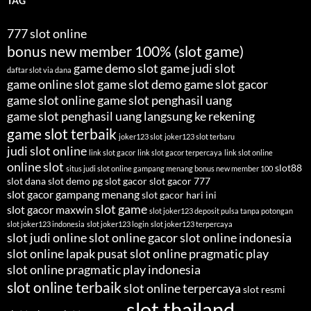
TAG
777 slot online
bonus new member 100% (slot game)
game demo slot
game judi slot
daftar slot via dana
game online slot
game slot demo
game slot gacor
game slot online
game slot penghasil uang
game slot penghasil uang langsung ke rekening
game slot terbaik
joker123 slot
joker123 slot terbaru
judi slot online
link slot gacor
link slot gacor terpercaya
link slot online
online slot
slot88
situs judi slot online gampang menang bonus new member 100
slot dana
slot demo pg
slot gacor
slot gacor 777
slot gacor gampang menang
slot gacor hari ini
slot game
slot gacor maxwin
slot joker123 deposit pulsa tanpa potongan
slot joker123 indonesia
slot joker123 login
slot joker123 terpercaya
slot judi online
slot online gacor
slot online indonesia
slot online lapak pusat
slot online pragmatic play
slot online pragmatic play indonesia
slot online terbaik
slot online terpercaya
slot resmi
slot thailand