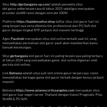
Situs
http://gerbangasia-up.com/
adalah penyedia situs
slot
gacor
online
terpercaya di tahun 2025 sekaligus merupakan
provider slot88 resmi dengan winrate 100%!
Platform
https://badakmasfun.shop
daftar situs slot gacor hari ini
yang terpercaya serta dikelola tim professional dari PG Soft slot
gacor dengan tingkat RTP jackpot slot maxwin tertinggi
Agen
Paushoki
merupakan situs slot online terbaik saat ini, yang
menyediakan permainan slot gacor pasti akan memberikan kamu
banyak keuntungan.
Situs
gerbangasia
slot gacor hari ini paling terpercaya paling terbaru
di tahun 2024 yang menyediakan game slot online digemari oleh
pecinta slot online..
Link
Betnesia
adalah situs judi slot online gacor terpercaya resmi
menyediakan berbagai game slot gacor terbaik dengan bonus jackpot
maxwin
Betnesia
https://www.asianescortlosangeles.com
merupakan situs
slot gacor luar negeri server Thailand dengan lisensi Pragmatic Play,
Slot88 & PG Soft.