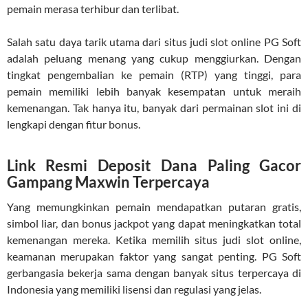
pemain merasa terhibur dan terlibat.
Salah satu daya tarik utama dari situs judi slot online PG Soft
adalah peluang menang yang cukup menggiurkan. Dengan
tingkat pengembalian ke pemain (RTP) yang tinggi, para
pemain memiliki lebih banyak kesempatan untuk meraih
kemenangan. Tak hanya itu, banyak dari permainan slot ini di
lengkapi dengan fitur bonus.
Link Resmi Deposit Dana Paling Gacor
Gampang Maxwin Terpercaya
Yang memungkinkan pemain mendapatkan putaran gratis,
simbol liar, dan bonus jackpot yang dapat meningkatkan total
kemenangan mereka. Ketika memilih situs judi slot online,
keamanan merupakan faktor yang sangat penting. PG Soft
gerbangasia bekerja sama dengan banyak situs terpercaya di
Indonesia yang memiliki lisensi dan regulasi yang jelas.