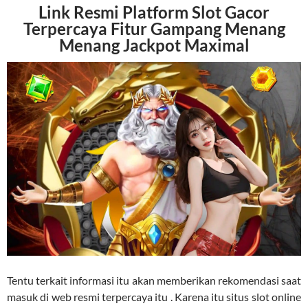
Link Resmi Platform Slot Gacor
Terpercaya Fitur Gampang Menang
Menang Jackpot Maximal
Tentu terkait informasi itu akan memberikan rekomendasi saat
masuk di web resmi terpercaya itu . Karena itu situs slot online