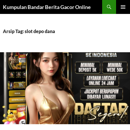
Langsung
Cari
Kumpulan Bandar Berita Gacor Online
ke
MENU
isi
UTAMA
Arsip Tag: slot depo dana