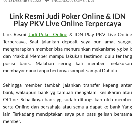
13 DESEMBER 2025
TINGGALKAN KOMENTAR
Link Resmi Judi Poker Online & IDN
Play PKV Live Online Terpercaya
Link Resmi
Judi Poker Online
& IDN Play PKV Live Online
Terpercaya, Saat jalankan deposit saya pun amat sangat
mengharapkan member bisa menurunkan mekanisme yg baik
dan Makbul Member mampu lakukan testimoni dulu tentang
posisi bank. Malahan sering kali member melakukan
membayar dana tanpa bertanya sampai-sampai Dahulu.
Sehingga member tambah jalankan transfer kepeng antar
bank, walaupun bank yg tambah mengalami kesukaran atau
Offline. Sebaliknya bank yg sudah difungsikan oleh member
serta Online dan bersahaja atau semula dapat ke bank Yang
lain Terkadang menciptakan saya pun pass gelisah bersama
member.