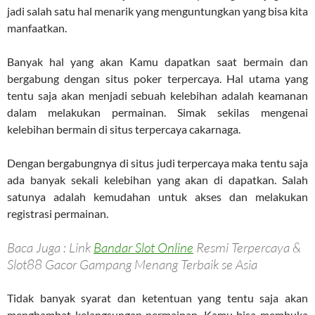
jadi salah satu hal menarik yang menguntungkan yang bisa kita
manfaatkan.
Banyak hal yang akan Kamu dapatkan saat bermain dan
bergabung dengan situs poker terpercaya. Hal utama yang
tentu saja akan menjadi sebuah kelebihan adalah keamanan
dalam melakukan permainan. Simak sekilas mengenai
kelebihan bermain di situs terpercaya cakarnaga.
Dengan bergabungnya di situs judi terpercaya maka tentu saja
ada banyak sekali kelebihan yang akan di dapatkan. Salah
satunya adalah kemudahan untuk akses dan melakukan
registrasi permainan.
Baca Juga : Link
Bandar Slot Online
Resmi Terpercaya &
Slot88 Gacor Gampang Menang Terbaik se Asia
Tidak banyak syarat dan ketentuan yang tentu saja akan
menghambat kelangsungan permainan. Kamu bisa membuka