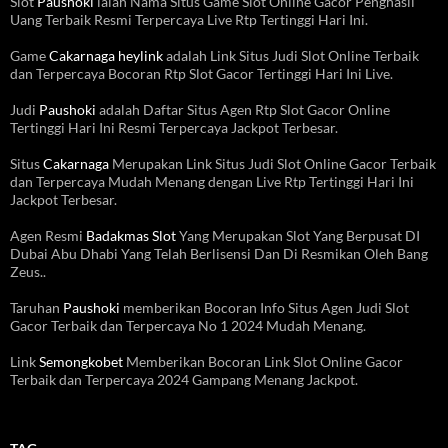
Slot
Paushoki
ialah Nama Situs Game Slot Online Gacor Penghasil
Uang Terbaik Resmi Terpercaya Live Rtp Tertinggi Hari Ini.
Game
Cakarnaga heylink
adalah Link Situs Judi Slot Online Terbaik
dan Terpercaya Bocoran Rtp Slot Gacor Tertinggi Hari Ini Live.
Judi
Paushoki
adalah Daftar Situs Agen Rtp Slot Gacor Online
Tertinggi Hari Ini Resmi Terpercaya Jackpot Terbesar.
Situs
Cakarnaga
Merupakan Link Situs Judi Slot Online Gacor Terbaik
dan Terpercaya Mudah Menang dengan Live Rtp Tertinggi Hari Ini
Jackpot Terbesar.
Agen Resmi
Badakmas Slot
Yang Merupakan Slot Yang Berpusat DI
Dubai Abu Dhabi Yang Telah Berlisensi Dan Di Resmikan Oleh Bang
Zeus..
Taruhan
Paushoki
memberikan Bocoran Info Situs Agen Judi Slot
Gacor Terbaik dan Terpercaya No 1 2024 Mudah Menang.
Link
Semongkobet
Memberikan Bocoran Link Slot Online Gacor
Terbaik dan Terpercaya 2024 Gampang Menang Jackpot.