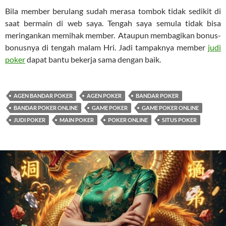
Bila member berulang sudah merasa tombok tidak sedikit di
saat bermain di web saya. Tengah saya semula tidak bisa
meringankan memihak member. Ataupun membagikan bonus-
bonusnya di tengah malam Hri. Jadi tampaknya member
judi
poker
dapat bantu bekerja sama dengan baik.
AGEN BANDAR POKER
AGEN POKER
BANDAR POKER
BANDAR POKER ONLINE
GAME POKER
GAME POKER ONLINE
JUDI POKER
MAIN POKER
POKER ONLINE
SITUS POKER