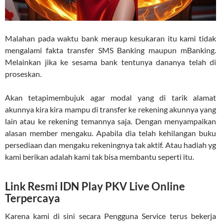
Malahan pada waktu bank meraup kesukaran itu kami tidak
mengalami fakta transfer SMS Banking maupun mBanking.
Melainkan jika ke sesama bank tentunya dananya telah di
proseskan.
Akan tetapimembujuk agar modal yang di tarik alamat
akunnya kira kira mampu di transfer ke rekening akunnya yang
lain atau ke rekening temannya saja. Dengan menyampaikan
alasan member mengaku. Apabila dia telah kehilangan buku
persediaan dan mengaku rekeningnya tak aktif. Atau hadiah yg
kami berikan adalah kami tak bisa membantu seperti itu.
Link Resmi IDN Play PKV Live Online
Terpercaya
Karena kami di sini secara Pengguna Service terus bekerja