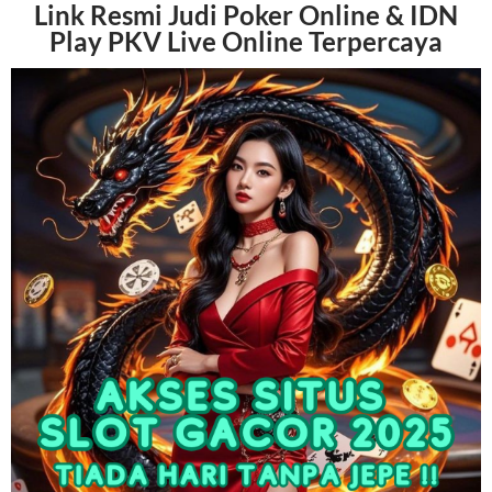
Link Resmi Judi Poker Online & IDN
Play PKV Live Online Terpercaya