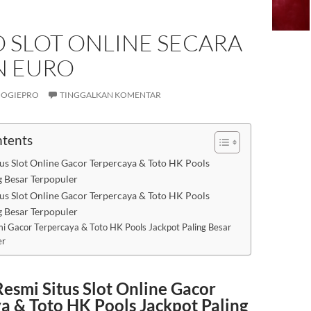
 SLOT ONLINE SECARA
N EURO
OGIEPRO
TINGGALKAN KOMENTAR
ntents
tus Slot Online Gacor Terpercaya & Toto HK Pools
g Besar Terpopuler
tus Slot Online Gacor Terpercaya & Toto HK Pools
g Besar Terpopuler
mi Gacor Terpercaya & Toto HK Pools Jackpot Paling Besar
er
Resmi Situs Slot Online Gacor
a & Toto HK Pools Jackpot Paling