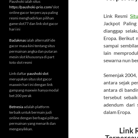
Paushoki ialah situs
https://paushoki-prio.com/
slot
online gacor terpercaya paling
Link Resmi
Sit
resmi menghadirkan pilihan
Jackpot Paling
game slot77 dan link slot gacor
hari ini
dianggap selak
Eropa. Berikut
Badakmas
ialah alternatif ide
sampai sembila
gacor masa kini tentang situs
permainan angka dan putaran
lain memproduk
mesin slot khususnya di part
sewarna nun be
toto slot resmi
Link daftar
paushoki slot
Semenjak 2004, l
merupakan situs slot gacor
antara sejak pe
maxwin hari ini dengan link
antara di bandi
gampang maxwin hanya modal
bet 200 perak
tersebut sebai
adendum dari s
Betnesia
adalah platform
dalam Eropa.
terbaik untuk bermain judi
online dengan berbagai pilihan
permainan yang menarik dan
Link 
mengasyikkan.
Terpercay