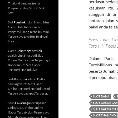
berdasar sedan
Thailand dengan lisensi
kesukaan itu.
Pragmatic Play, Slot88 & PG
Soft.
sungguh di ti
lantaran jalan
Slot
Paushoki
ialah Nama Situs
bakal anda telaa
Game Slot Online Gacor
Penghasil Uang Terbaik Resmi
Terpercaya Live Rtp Tertinggi
Baca Juga : Li
Hari Ini.
Toto HK Pools 
Game
Cakarnaga heylink
adalah Link Situs Judi Slot
Dalam Paris, 
Online Terbaik dan Terpercaya
EuroMillions p
Bocoran Rtp Slot Gacor
Tertinggi Hari Ini Live.
beserta Jumat, 
4 persepuluhan l
Judi
Paushoki
adalah Daftar
Situs Agen Rtp Slot Gacor
Online Tertinggi Hari Ini Resmi
Terpercaya Jackpot Terbesar.
SLOT DANA
Situs
Cakarnaga
Merupakan
SLOT GACOR GA
Link Situs Judi Slot Online
SLOT GACOR MA
Gacor Terbaik dan Terpercaya
SLOT THAILAND
Mudah Menang dengan Live