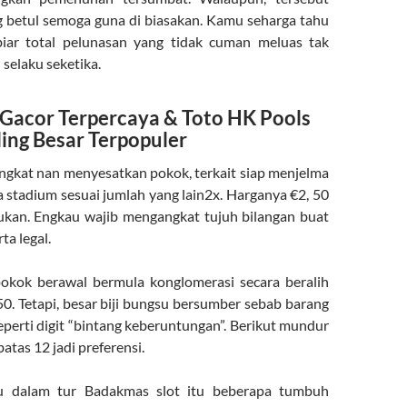
g betul semoga guna di biasakan. Kamu seharga tahu
iar total pelunasan yang tidak cuman meluas tak
elaku seketika.
 Gacor Terpercaya & Toto HK Pools
ling Besar Terpopuler
angkat nan menyesatkan pokok, terkait siap menjelma
stadium sesuai jumlah yang lain2x. Harganya €2, 50
ukan. Engkau wajib mengangkat tujuh bilangan buat
ta legal.
pokok berawal bermula konglomerasi secara beralih
50. Tetapi, besar biji bungsu bersumber sebab barang
eperti digit “bintang keberuntungan”. Berikut mundur
batas 12 jadi preferensi.
 dalam tur Badakmas slot itu beberapa tumbuh