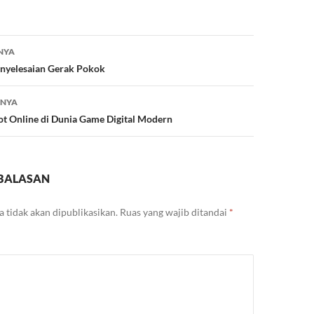
NYA
nyelesaian Gerak Pokok
TNYA
t Online di Dunia Game Digital Modern
BALASAN
 tidak akan dipublikasikan.
Ruas yang wajib ditandai
*