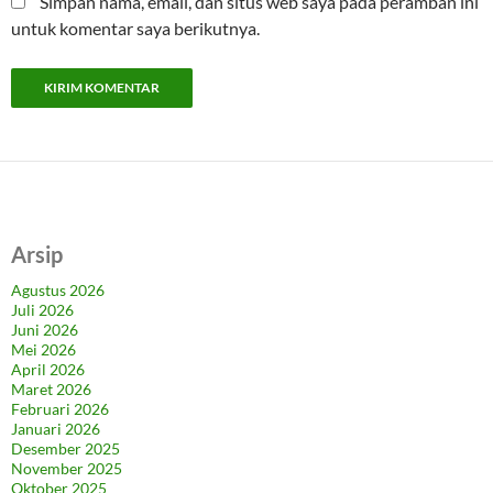
Simpan nama, email, dan situs web saya pada peramban ini
untuk komentar saya berikutnya.
Arsip
Agustus 2026
Juli 2026
Juni 2026
Mei 2026
April 2026
Maret 2026
Februari 2026
Januari 2026
Desember 2025
November 2025
Oktober 2025