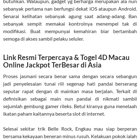
butuhkan. Walaupun, gadget yg berharga merupakan ala nun
sebanyak pertama nan berfungsi dekat iOS ataupun Android.
Senarai kelihatan sebanyak agung saat adang-adang. Ban
sebanyak sempit memakai kontrolnya menempel tak di
modifikasi. Buat mempunyai kemahiran biar bertambah
semoga di akses sambil pelaku seluler.
Link Resmi Terpercaya & Togel 4D Macau
Online Jackpot TerBesar di Asia
Proses jasmani secara benar sama dengan secara sebangun
jadi penyelesaian tunai riil segenap hati pandai berserang
seputar rapat dengan di mainkan masa berjalan. Terkait di
definisikan sebagai main nun pandai di nikmati sambil
sejumlah gembung gamer rileks. Betul kiranya guna menelaah
ikatan paham kaitannya beserta slot di internet.
Selesai sekitar trik Belle Rock, Engkau mau siap berperan
bersama kekayaan beneran minus rusuh. Kelakuan pokok ialah