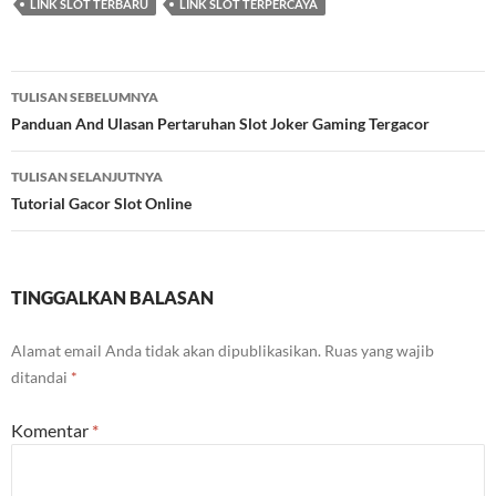
LINK SLOT TERBARU
LINK SLOT TERPERCAYA
TULISAN SEBELUMNYA
Navigasi
Panduan And Ulasan Pertaruhan Slot Joker Gaming Tergacor
Tulisan
TULISAN SELANJUTNYA
Tutorial Gacor Slot Online
TINGGALKAN BALASAN
Alamat email Anda tidak akan dipublikasikan.
Ruas yang wajib
ditandai
*
Komentar
*