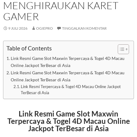
MENGHIRAUKAN KARET
GAMER
9 JULI 2026
OGIEPRO
TINGGALKAN KOMENTAR
Table of Contents
Link Resmi Game Slot Maxwin Terpercaya & Togel 4D Macau
Online Jackpot TerBesar di Asia
Link Resmi Game Slot Maxwin Terpercaya & Togel 4D Macau
Online Jackpot TerBesar di Asia
Link Resmi Terpercaya & Togel 4D Macau Online Jackpot
TerBesar di Asia
Link Resmi Game Slot Maxwin
Terpercaya & Togel 4D Macau Online
Jackpot TerBesar di Asia