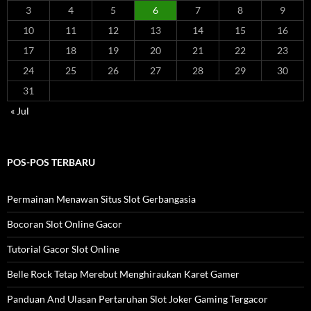
3
4
5
6
7
8
9
10
11
12
13
14
15
16
17
18
19
20
21
22
23
24
25
26
27
28
29
30
31
« Jul
POS-POS TERBARU
Permainan Menawan Situs Slot Gerbangasia
Bocoran Slot Online Gacor
Tutorial Gacor Slot Online
Belle Rock Tetap Merebut Menghiraukan Karet Gamer
Panduan And Ulasan Pertaruhan Slot Joker Gaming Tergacor