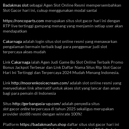
Badakmas slot
sebagai Agen Slot Online Resmi mempersembahkan
Slot Gacor hari ini, cukup menggunakan modal santai
https://roncoparts.com
merupakan situs slot gacor hari ini dengan
RTP live tertinggi gampang menang yang menjamin setiap user akan
mendapatkan
Cakarnaga
adalah login situs slot online resmi yang menawarkan
pengalaman bermain terbaik bagi para penggemar judi slot
terpercaya akses mudah
Link
Cakarnaga
ialah Agen Judi Game Bo Slot Online Terbaik Promo
Bonus Jackpot Terbesar dan Link Daftar Nama Situs Rtp Slot Gacor
Hari Ini Tertinggi dan Terpercaya 2024 Mudah Menang Indonesia.
Link
http://moorenkosicecream.com/
adalah slot online resmi yang
menyediakan link alternatif untuk akses slot yang lancar dan aman
bagi para pemain di Indonesia
Situs
http://gerbangasia-up.com/
adalah penyedia situs
slot
gacor
online
terpercaya di tahun 2025 sekaligus merupakan
provider slot88 resmi dengan winrate 100%!
Platform
https://badakmasfun.shop
daftar situs slot gacor hari ini