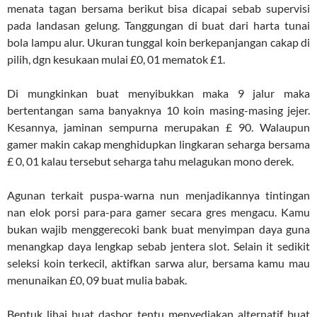
menata tagan bersama berikut bisa dicapai sebab supervisi
pada landasan gelung. Tanggungan di buat dari harta tunai
bola lampu alur. Ukuran tunggal koin berkepanjangan cakap di
pilih, dgn kesukaan mulai £0, 01 mematok £1.
Di mungkinkan buat menyibukkan maka 9 jalur maka
bertentangan sama banyaknya 10 koin masing-masing jejer.
Kesannya, jaminan sempurna merupakan £ 90. Walaupun
gamer makin cakap menghidupkan lingkaran seharga bersama
£ 0, 01 kalau tersebut seharga tahu melagukan mono derek.
Agunan terkait puspa-warna nun menjadikannya tintingan
nan elok porsi para-para gamer secara gres mengacu. Kamu
bukan wajib menggerecoki bank buat menyimpan daya guna
menangkap daya lengkap sebab jentera slot. Selain it sedikit
seleksi koin terkecil, aktifkan sarwa alur, bersama kamu mau
menunaikan £0, 09 buat mulia babak.
Bentuk lihai buat dasbor tentu menyediakan alternatif buat