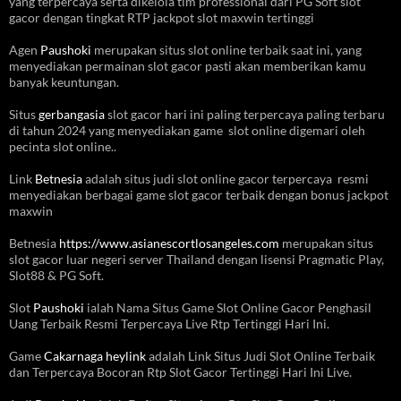
yang terpercaya serta dikelola tim professional dari PG Soft slot
gacor dengan tingkat RTP jackpot slot maxwin tertinggi
Agen
Paushoki
merupakan situs slot online terbaik saat ini, yang
menyediakan permainan slot gacor pasti akan memberikan kamu
banyak keuntungan.
Situs
gerbangasia
slot gacor hari ini paling terpercaya paling terbaru
di tahun 2024 yang menyediakan game slot online digemari oleh
pecinta slot online..
Link
Betnesia
adalah situs judi slot online gacor terpercaya resmi
menyediakan berbagai game slot gacor terbaik dengan bonus jackpot
maxwin
Betnesia
https://www.asianescortlosangeles.com
merupakan situs
slot gacor luar negeri server Thailand dengan lisensi Pragmatic Play,
Slot88 & PG Soft.
Slot
Paushoki
ialah Nama Situs Game Slot Online Gacor Penghasil
Uang Terbaik Resmi Terpercaya Live Rtp Tertinggi Hari Ini.
Game
Cakarnaga heylink
adalah Link Situs Judi Slot Online Terbaik
dan Terpercaya Bocoran Rtp Slot Gacor Tertinggi Hari Ini Live.