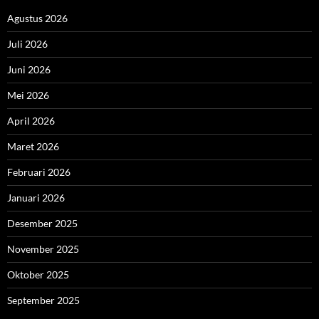
Agustus 2026
Juli 2026
Juni 2026
Mei 2026
April 2026
Maret 2026
Februari 2026
Januari 2026
Desember 2025
November 2025
Oktober 2025
September 2025