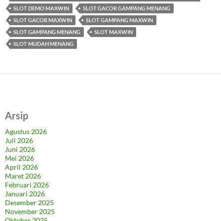
SLOT DEMO MAXWIN
SLOT GACOR GAMPANG MENANG
SLOT GACOR MAXWIN
SLOT GAMPANG MAXWIN
SLOT GAMPANG MENANG
SLOT MAXWIN
SLOT MUDAH MENANG
Arsip
Agustus 2026
Juli 2026
Juni 2026
Mei 2026
April 2026
Maret 2026
Februari 2026
Januari 2026
Desember 2025
November 2025
Oktober 2025