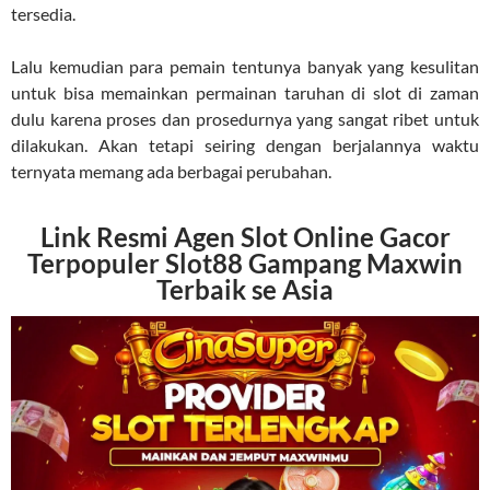
tersedia.
Lalu kemudian para pemain tentunya banyak yang kesulitan
untuk bisa memainkan permainan taruhan di slot di zaman
dulu karena proses dan prosedurnya yang sangat ribet untuk
dilakukan. Akan tetapi seiring dengan berjalannya waktu
ternyata memang ada berbagai perubahan.
Link Resmi Agen Slot Online Gacor
Terpopuler Slot88 Gampang Maxwin
Terbaik se Asia