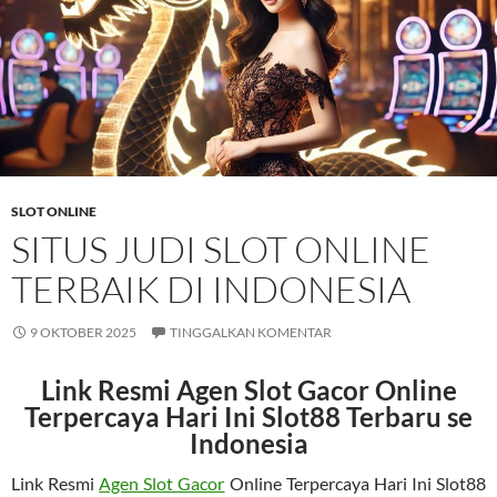
SLOT ONLINE
SITUS JUDI SLOT ONLINE
TERBAIK DI INDONESIA
9 OKTOBER 2025
TINGGALKAN KOMENTAR
Link Resmi Agen Slot Gacor Online
Terpercaya Hari Ini Slot88 Terbaru se
Indonesia
Link Resmi
Agen Slot Gacor
Online Terpercaya Hari Ini Slot88