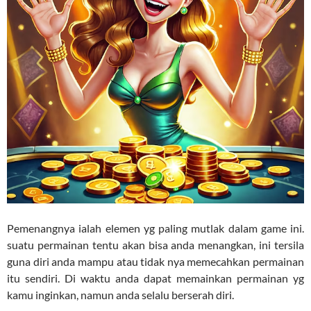
Pemenangnya ialah elemen yg paling mutlak dalam game ini.
suatu permainan tentu akan bisa anda menangkan, ini tersila
guna diri anda mampu atau tidak nya memecahkan permainan
itu sendiri. Di waktu anda dapat memainkan permainan yg
kamu inginkan, namun anda selalu berserah diri.