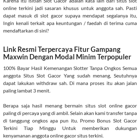
Karena itu isitlah Slot Gacor adalah kata lain dari situs slot
online terkini jadi sasaran khusus untuk anggota sah. Pasti
dapat masuk di slot gacor supaya mendapat segalanya itu,
Ingin kenali terkait apa keuntungan / faedah di terima cuma
mendaftarkan di sini?
Link Resmi Terpercaya Fitur Gampang
Maxwin Dengan Modal Minim Terpopuler
100% Bayar Hasil Kemenangan Slotter Tanpa Ongkos Semua
anggota Situs Slot Gacor Yang sudah menang, Seutuhnya
dapat lakukan withdraw sah. Di mana proses itu akan jalan
paling lambat 3 menit.
Berapa saja hasil menang bermain situs slot online gacor
paling di percaya yang di ambil. Selain akan kami transfer tanpa
di tanggung ongkos apa pun itu. Promo Bonus Slot Gacor
Terkini Tiap Minggu Untuk memberikan dukungan
kenyamanan anggota online gacor situs terkini.