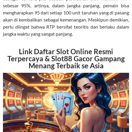
sebesar 95%, artinya, dalam jangka panjang, pemain bisa
mengharapkan 95 dari setiap 100 unit taruhan yang di pasang
akan di kembalikan sebagai kemenangan. Meskipun demikian,
perlu diingat bahwa RTP bersifat teoritis dan berlaku dalam
jangka waktu yang sangat panjang.
Link Daftar Slot Online Resmi
Terpercaya & Slot88 Gacor Gampang
Menang Terbaik se Asia