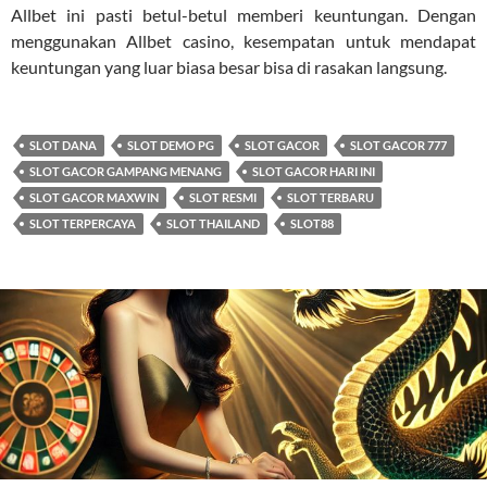
Allbet ini pasti betul-betul memberi keuntungan. Dengan
menggunakan Allbet casino, kesempatan untuk mendapat
keuntungan yang luar biasa besar bisa di rasakan langsung.
SLOT DANA
SLOT DEMO PG
SLOT GACOR
SLOT GACOR 777
SLOT GACOR GAMPANG MENANG
SLOT GACOR HARI INI
SLOT GACOR MAXWIN
SLOT RESMI
SLOT TERBARU
SLOT TERPERCAYA
SLOT THAILAND
SLOT88