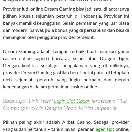
Provider judi online Dream Gaming bisa jadi satu di antaranya
pilihan khusus sejumlah petaruh di Indoensia. Provider ini
banyak memiliki keunggulan. Selain permainan yang luar biasa
dan modern, banyak pula bonus yang di persiapkan dan bisa di
menangkan oleh pengguna provider tersebut.
Dream Gaming adalah tempat terbaik buat mainkan game
casino online seperti baccarat, sicbo, atau Dragon Tiger.
Dengan kualitas sekaligus pengalaman yang di milikinya,
provider Dream Gaming pastilah betul-betul patut di tetapkan
oleh sejumlah petaruh yang ingin bermain dan meraih
kemenangan di dalam permainan casino online.
Baca Juga : Link Resmi
Login Slot Gacor
Terpercaya Fitur
Gampang Maxwin Dengan Modal Minim Terpopuler
Pilihan paling akhir adalah Allbet Casino. Sebagai provider
yang sudah bertahun – tahun layani peranan
agen slot
online,