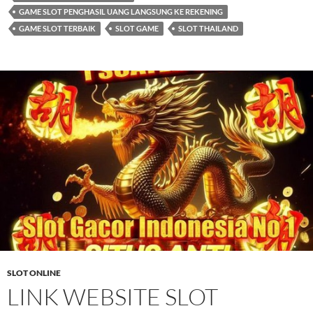
GAME SLOT PENGHASIL UANG LANGSUNG KE REKENING
GAME SLOT TERBAIK
SLOT GAME
SLOT THAILAND
SLOT ONLINE
LINK WEBSITE SLOT