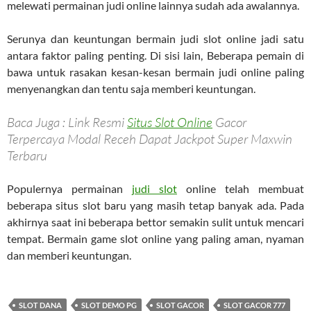
melewati permainan judi online lainnya sudah ada awalannya.
Serunya dan keuntungan bermain judi slot online jadi satu
antara faktor paling penting. Di sisi lain, Beberapa pemain di
bawa untuk rasakan kesan-kesan bermain judi online paling
menyenangkan dan tentu saja memberi keuntungan.
Baca Juga : Link Resmi
Situs Slot Online
Gacor
Terpercaya Modal Receh Dapat Jackpot Super Maxwin
Terbaru
Populernya permainan
judi slot
online telah membuat
beberapa situs slot baru yang masih tetap banyak ada. Pada
akhirnya saat ini beberapa bettor semakin sulit untuk mencari
tempat. Bermain game slot online yang paling aman, nyaman
dan memberi keuntungan.
SLOT DANA
SLOT DEMO PG
SLOT GACOR
SLOT GACOR 777