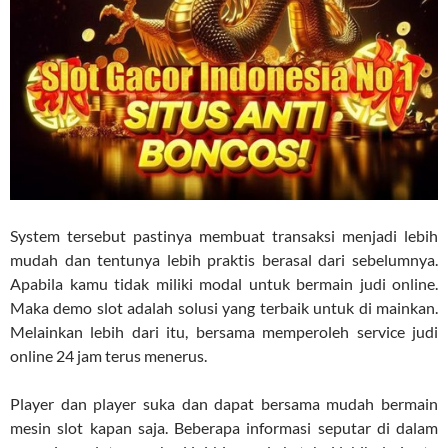
System tersebut pastinya membuat transaksi menjadi lebih
mudah dan tentunya lebih praktis berasal dari sebelumnya.
Apabila kamu tidak miliki modal untuk bermain judi online.
Maka demo slot adalah solusi yang terbaik untuk di mainkan.
Melainkan lebih dari itu, bersama memperoleh service judi
online 24 jam terus menerus.
Player dan player suka dan dapat bersama mudah bermain
mesin slot kapan saja. Beberapa informasi seputar di dalam