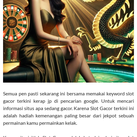
Semua pen pasti sekarang ini bersama memakai keyword slot
gacor terkini kerap jp di pencarian google. Untuk mencari
informasi situs apa sedang gacor. Karena Slot Gacor terkini ini
adalah hadiah kemenangan paling besar dari jekpot sebuah
permainan kamu permainkan kelak.