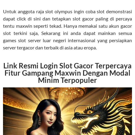
Untuk anggota raja slot olympus ingin coba slot demonstrasi
dapat click di sini dan tetapkan slot gacor paling di percaya
tentu maxwin seperti tekad. Hanya memakai satu akun gacor
slot terkini saja, Sekarang ini anda dapat mainkan semua
games slot server luar negeri internasional yang persiapkan
server tergacor dan terbaik di asia atau eropa.
Link Resmi Login Slot Gacor Terpercaya
Fitur Gampang Maxwin Dengan Modal
Minim Terpopuler