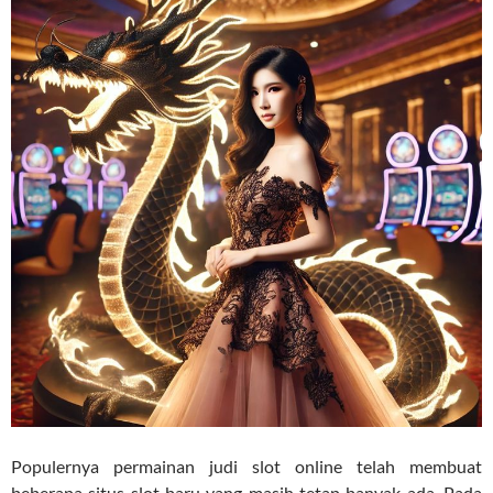
Populernya permainan judi slot online telah membuat
beberapa situs slot baru yang masih tetap banyak ada. Pada